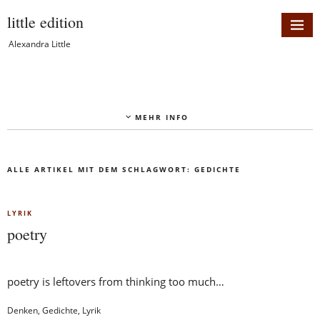
little edition
Alexandra Little
MEHR INFO
ALLE ARTIKEL MIT DEM SCHLAGWORT:
GEDICHTE
LYRIK
poetry
poetry is leftovers from thinking too much…
Denken
,
Gedichte
,
Lyrik