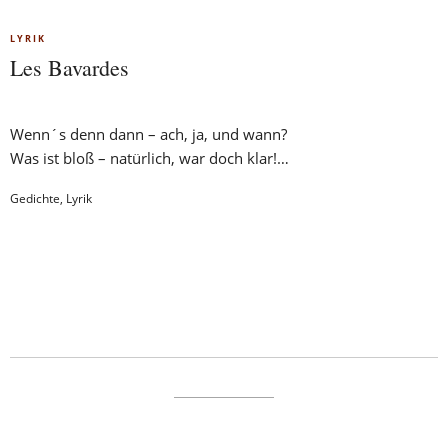
LYRIK
Les Bavardes
Wenn´s denn dann – ach, ja, und wann?
Was ist bloß – natürlich, war doch klar!…
Gedichte
,
Lyrik