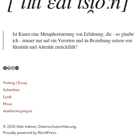
Ist Kunst eine Metaphorisierung von Erfahrung, die - so glaube
ich - immer nur auf ein Verorten und in-Beziehung-setzen von
Identität und Alterität zurückfällt?
Instagram
LinkedIn
Spotify
E-Mail
Vortrag | Essay
Schreiben
Lyrik
Prosa
denkbewegungen
© 2026
little edition.
Datenschutzerklärung
Proudly powered by
WordPress.