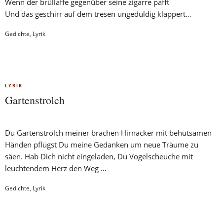
Wenn der brüllaffe gegenüber seine zigarre pafft
Und das geschirr auf dem tresen ungeduldig klappert…
Gedichte
,
Lyrik
LYRIK
Gartenstrolch
Du Gartenstrolch meiner brachen Hirnäcker mit behutsamen
Händen pflügst Du meine Gedanken um neue Träume zu
säen. Hab Dich nicht eingeladen, Du Vogelscheuche mit
leuchtendem Herz den Weg …
Gedichte
,
Lyrik