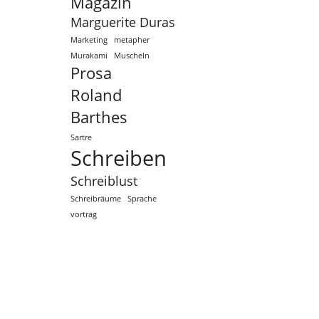
Magazin
Marguerite Duras
Marketing
metapher
Murakami
Muscheln
Prosa
Roland
Barthes
Sartre
Schreiben
Schreiblust
Schreibräume
Sprache
vortrag