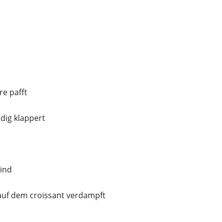
re pafft
dig klappert
sind
auf dem croissant verdampft