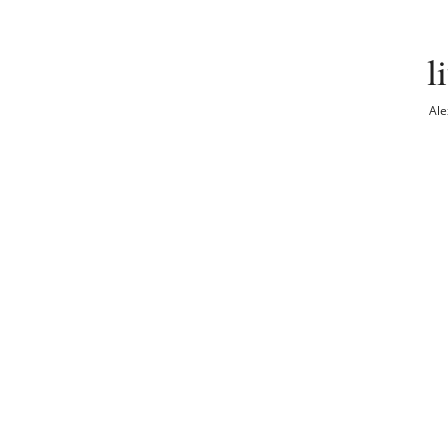
l
Ale