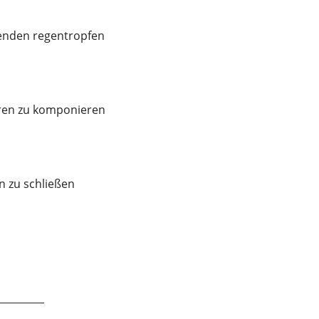
zenden regentropfen
ren zu komponieren
n zu schließen