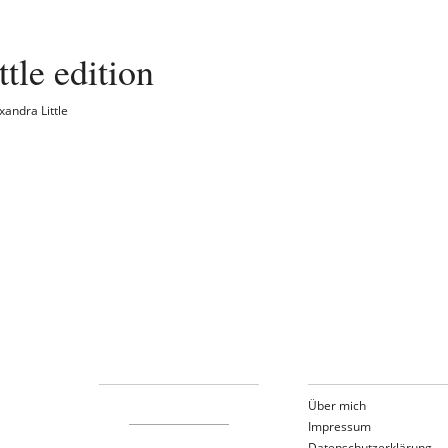
ittle edition
xandra Little
Über mich
Impressum
Datenschutzerklärung