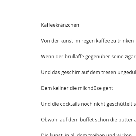
Kaffeekränzchen
Von der kunst im regen kaffee zu trinken
Wenn der brüllaffe gegenüber seine zigar
Und das geschirr auf dem tresen ungedul
Dem kellner die milchdüse geht
Und die cocktails noch nicht geschüttelt 
Obwohl auf dem buffet schon die butter 
Die kunst, in all dem treiben und wirken