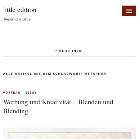
little edition
Alexandra Little
MEHR INFO
ALLE ARTIKEL MIT DEM SCHLAGWORT:
METAPHER
VORTRAG | ESSAY
Werbung und Kreativität – Blenden und
Blending.