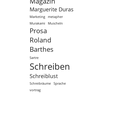
Magazin
Marguerite Duras
Marketing
metapher
Murakami
Muscheln
Prosa
Roland
Barthes
Sartre
Schreiben
Schreiblust
Schreibräume
Sprache
vortrag