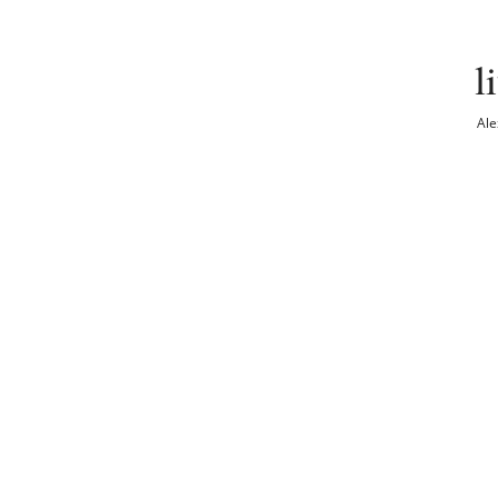
l
Ale