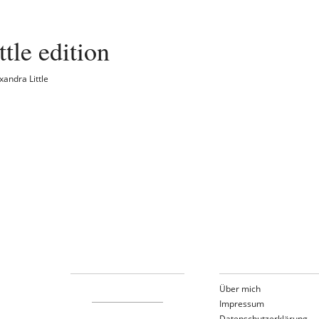
ittle edition
xandra Little
Über mich
Impressum
Datenschutzerklärung