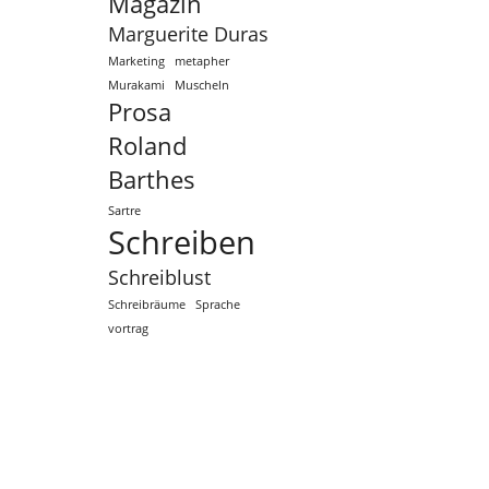
Magazin
Marguerite Duras
Marketing
metapher
Murakami
Muscheln
Prosa
Roland
Barthes
Sartre
Schreiben
Schreiblust
Schreibräume
Sprache
vortrag