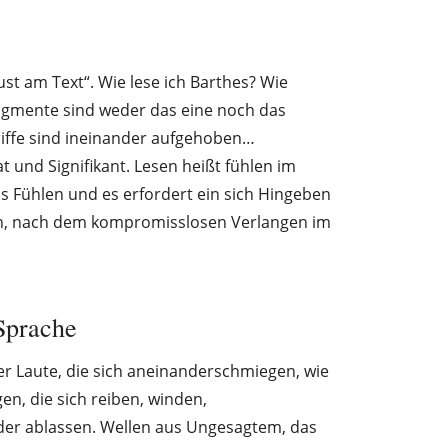
ust am Text“. Wie lese ich Barthes? Wie
Fragmente sind weder das eine noch das
riffe sind ineinander aufgehoben…
t und Signifikant. Lesen heißt fühlen im
 Fühlen und es erfordert ein sich Hingeben
ch, nach dem kompromisslosen Verlangen im
 Sprache
 Laute, die sich aneinanderschmiegen, wie
n, die sich reiben, winden,
er ablassen. Wellen aus Ungesagtem, das