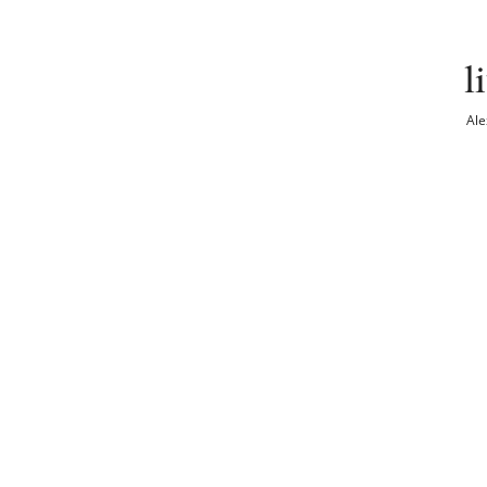
l
Ale