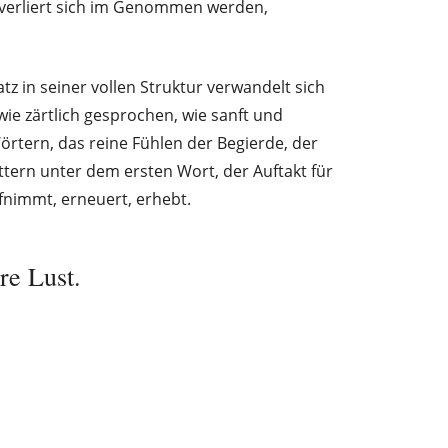
verliert sich im Genommen werden,
atz in seiner vollen Struktur verwandelt sich
wie zärtlich gesprochen, wie sanft und
örtern, das reine Fühlen der Begierde, der
tern unter dem ersten Wort, der Auftakt für
aufnimmt, erneuert, erhebt.
ere Lust.