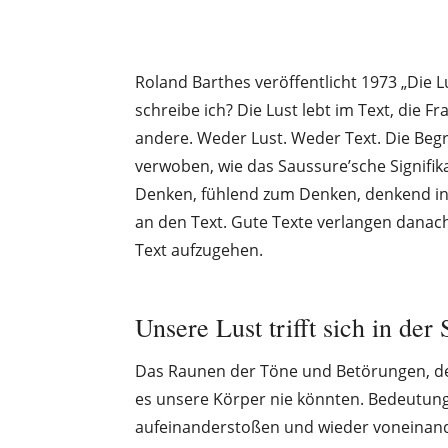
Roland Barthes veröffentlicht 1973 „Die L
schreibe ich? Die Lust lebt im Text, die 
andere. Weder Lust. Weder Text. Die Beg
verwoben, wie das Saussure’sche Signifika
Denken, fühlend zum Denken, denkend ins
an den Text. Gute Texte verlangen dana
Text aufzugehen.
Unsere Lust trifft sich in der
Das Raunen der Töne und Betörungen, der
es unsere Körper nie könnten. Bedeutunge
aufeinanderstoßen und wieder voneinand