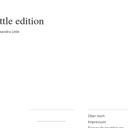
ittle edition
xandra Little
Über mich
Impressum
Datenschutzerklärung